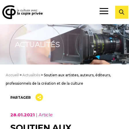
Fermer
ACTUALITÉS
Accueil
>
Actualités
>
Soutien aux artistes, auteurs, éditeurs,
professionnels de la création et de la culture
PARTAGER
28.01.2021
| Article
SOUTIEN AUX