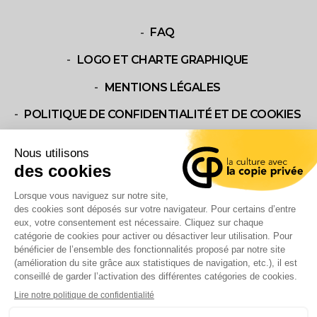
FAQ
LOGO ET CHARTE GRAPHIQUE
MENTIONS LÉGALES
POLITIQUE DE CONFIDENTIALITÉ ET DE COOKIES
NOUS CONTACTER
CONTACT US
QU’EST-CE QUE LA COPIE PRIVÉE?
FONCTIONNEMENT
LES PROJETS SOUTENUS