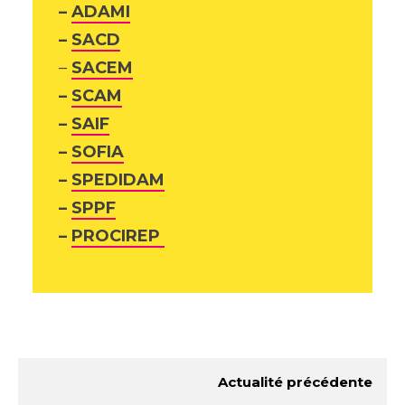
–
ADAMI
–
SACD
–
SACEM
–
SCAM
–
SAIF
–
SOFIA
–
SPEDIDAM
–
SPPF
–
PROCIREP
Actualité précédente