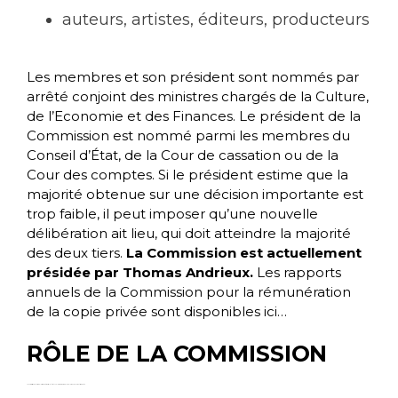
auteurs, artistes, éditeurs, producteurs
Les membres et son président sont nommés par
arrêté conjoint des ministres chargés de la Culture,
de l’Economie et des Finances. Le président de la
Commission est nommé parmi les membres du
Conseil d’État, de la Cour de cassation ou de la
Cour des comptes. Si le président estime que la
majorité obtenue sur une décision importante est
trop faible, il peut imposer qu’une nouvelle
délibération ait lieu, qui doit atteindre la majorité
des deux tiers.
La Commission est actuellement
présidée par Thomas Andrieux.
Les rapports
annuels de la Commission pour la rémunération
de la copie privée
sont disponibles ici…
RÔLE DE LA COMMISSION
La Commission détermine les supports à assujettir et fixe les barèmes applicables aux différents supports.