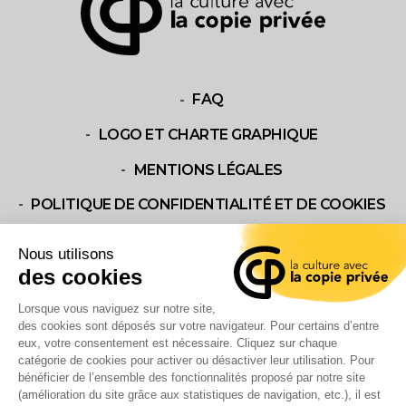
FAQ
LOGO ET CHARTE GRAPHIQUE
MENTIONS LÉGALES
POLITIQUE DE CONFIDENTIALITÉ ET DE COOKIES
NOUS CONTACTER
CONTACT US
QU’EST-CE QUE LA COPIE PRIVÉE?