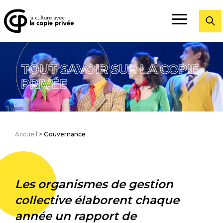
Fermer
TOUT SAVOIR SUR LA COPIE
PRIVÉE
Accueil
>
Gouvernance
Les organismes de gestion
collective élaborent chaque
année un rapport de