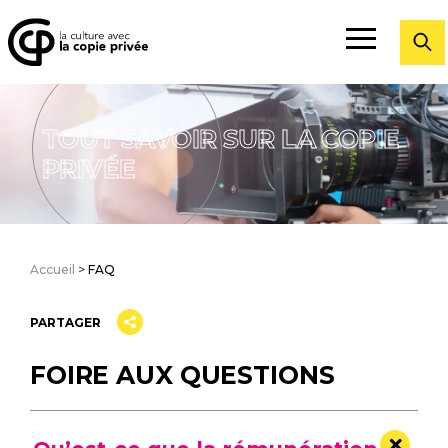
Fermer
TOUT SAVOIR SUR LA COPIE
PRIVÉE
Accueil
>
FAQ
PARTAGER
FOIRE AUX QUESTIONS