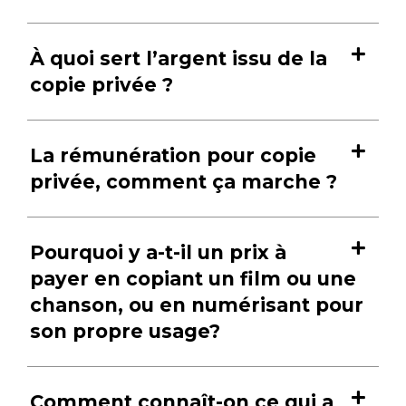
À quoi sert l’argent issu de la
copie privée ?
La rémunération pour copie
privée, comment ça marche ?
Pourquoi y a-t-il un prix à
payer en copiant un film ou une
chanson, ou en numérisant pour
son propre usage?
Comment connaît-on ce qui a