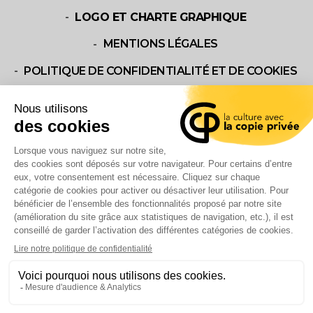
LOGO ET CHARTE GRAPHIQUE
MENTIONS LÉGALES
POLITIQUE DE CONFIDENTIALITÉ ET DE COOKIES
NOUS CONTACTER
CONTACT US
QU’EST-CE QUE LA COPIE PRIVÉE?
FONCTIONNEMENT
LES PROJETS SOUTENUS
VOS DEMANDES D’AIDES