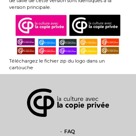
de taille de cette version sont identiques à la
version principale.
Téléchargez le fichier zip du logo dans un
cartouche
FAQ