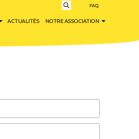
Fermer
FAQ
ACTUALITÉS
NOTRE ASSOCIATION
Les membres
lturelle
Au service de la création