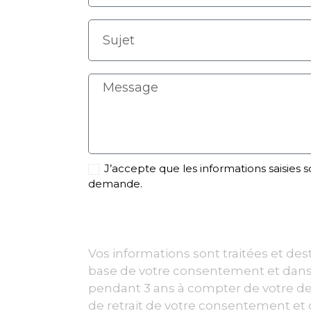
J’accepte que les informations saisies s
demande.
Vos informations sont traitées et dest
base de votre consentement et dans 
pendant 3 ans à compter de votre dem
de retrait de votre consentement et 