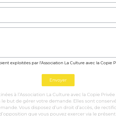
oient exploitées par l’Association La Culture avec la Copie 
Envoyer
inées à l’Association La Culture avec la Copie Privée
le but de gérer votre demande. Elles sont conservé
ande. Vous disposez d’un droit d’accès, de rectifica
d’opposition que vous pouvez exercer via le présent 